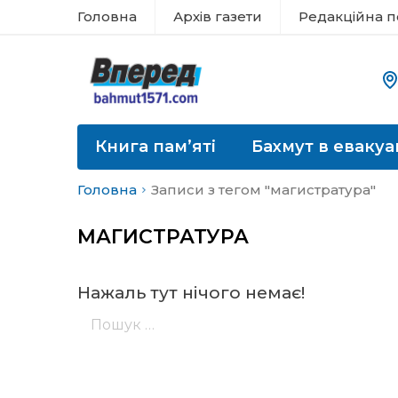
Головна
Архів газети
Редакційна п
Книга пам’яті
Бахмут в евакуа
Головна
Записи з тегом "магистратура"
МАГИСТРАТУРА
Нажаль тут нічого немає!
Пошук: