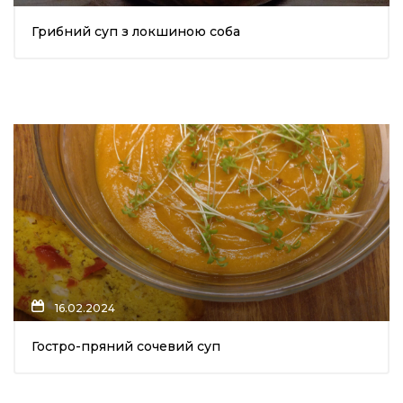
Грибний суп з локшиною соба
16.02.2024
Гостро-пряний сочевий суп