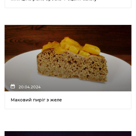
20.04.2024
Маковий пиріг з желе