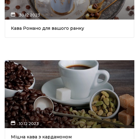
30.12.2023
Кава Романо для вашого ранку
10.12.2023
Міцна кава з кардамоном