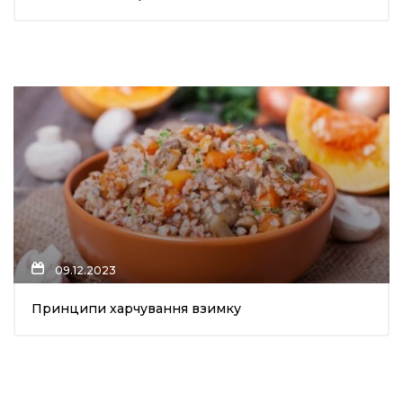
09.12.2023
Принципи харчування взимку