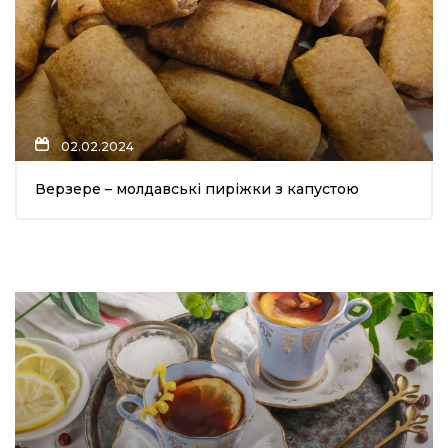
02.02.2024
Верзере – молдавські пиріжки з капустою