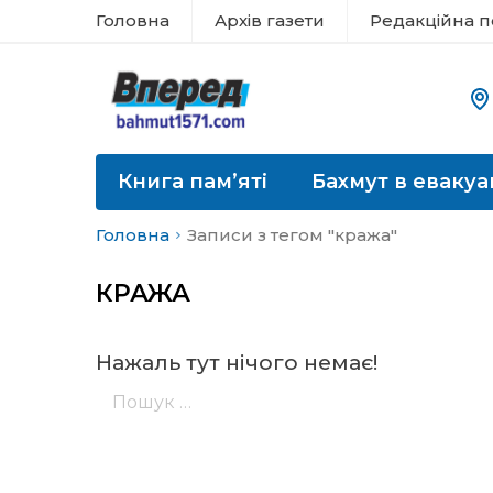
Головна
Архів газети
Редакційна п
Книга пам’яті
Бахмут в евакуа
Головна
Записи з тегом "кража"
КРАЖА
Нажаль тут нічого немає!
Пошук: