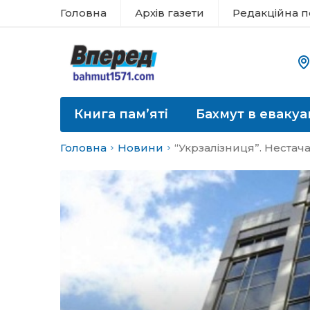
Головна
Архів газети
Редакційна п
Книга пам’яті
Бахмут в евакуа
Головна
Новини
“Укрзалізниця”. Нестача