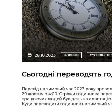
28.10.2023
НОВИНИ
СУСПІЛЬСТВ
Сьогодні переводять г
Перехід на зимовий час 2023 року проводи
29 жовтня о 4:00. Стрілки годинника пере
працюючих людей був день на адаптацію.
Куди переводити годинник на зимовий ч