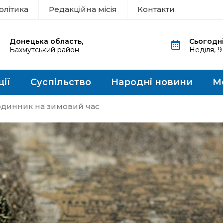
олітика
Редакційна місія
Контакти
Донецька область,
Сьогодні
Бахмутський район
Неділя, 
ції
Суспільство
Народні новини
М
одинник на зимовий час