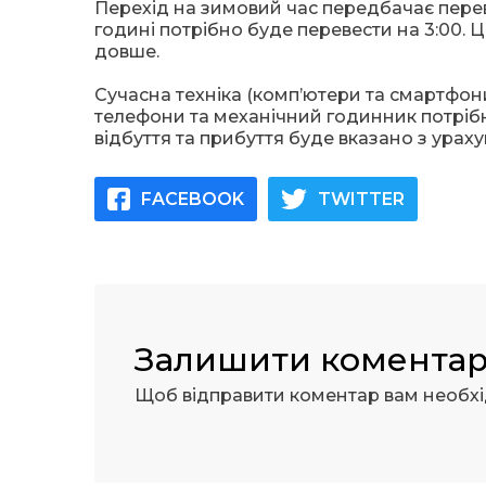
Перехід на зимовий час передбачає перев
годині потрібно буде перевести на 3:00. 
довше.
Сучасна техніка (комп’ютери та смартфон
телефони та механічний годинник потрібн
відбуття та прибуття буде вказано з ура
FACEBOOK
TWITTER
Залишити комента
Щоб відправити коментар вам необх