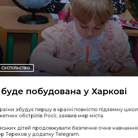
СУСПІЛЬСТВО
буде побудована у Харкові
раїни збудує першу в країні повністю підземну школ
етних обстрілів Росії, заявив мер міста.
вських дітей продовжувати безпечне очне навчання 
гор Терехов у додатку Telegram.