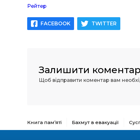
Рейтер
FACEBOOK
TWITTER
Залишити комента
Щоб відправити коментар вам необх
Книга пам’яті
Бахмут в евакуації
Сус