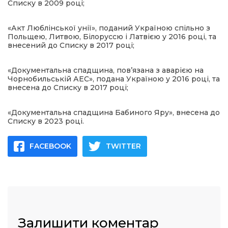
Списку в 2009 році;
«Акт Люблінської унії», поданий Україною спільно з
Польщею, Литвою, Білоруссю і Латвією у 2016 році, та
внесений до Списку в 2017 році;
«Документальна спадщина, пов’язана з аварією на
Чорнобильській АЕС», подана Україною у 2016 році, та
внесена до Списку в 2017 році;
«Документальна спадщина Бабиного Яру», внесена до
Списку в 2023 році.
FACEBOOK
TWITTER
Залишити коментар