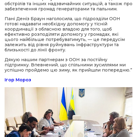
обстрілів та інших надзвичайних ситуацій, а також про
забезпечення громад генераторами та пальним.
Пані Деніз Браун наголосила, що підрозділи ООН
готові надавати необхідну допомогу у тісній
координації з обласною владою для того, щоб
ефективно розподіляти допомогу у громадах, які
цього найбільше потребуватимуть, — це передусім
залежить від рівня руйнувань інфраструктури та
близькості до лінії фронту.
Дякую нашим партнерам з ООН за постійну
підтримку. Впевнений, що спільними зусиллями ми
успішно пройдемо цю зиму, як прийшли попередню.”
Ігор Мороз