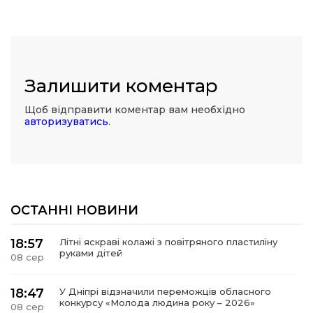
Залишити коментар
Щоб відправити коментар вам необхідно
авторизуватись
.
ОСТАННІ НОВИНИ
18:57
Літні яскраві колажі з повітряного пластиліну
руками дітей
08 сер
18:47
У Дніпрі відзначили переможців обласного
конкурсу «Молода людина року – 2026»
08 сер