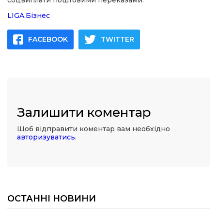
соцвиплати поштовими переказами.
LIGA.Бізнес
FACEBOOK
TWITTER
Залишити коментар
Щоб відправити коментар вам необхідно
авторизуватись
.
ОСТАННІ НОВИНИ