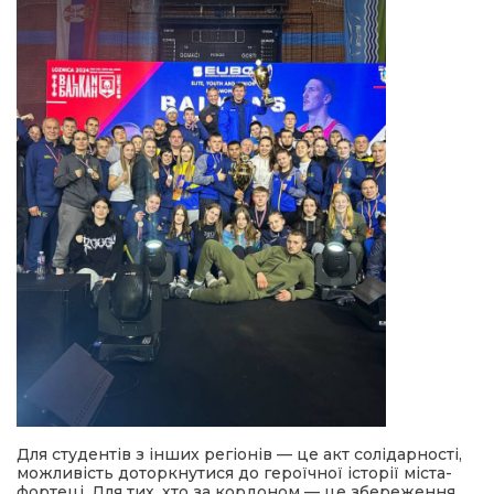
Для студентів з інших регіонів — це акт солідарності,
можливість доторкнутися до героїчної історії міста-
фортеці. Для тих, хто за кордоном — це збереження