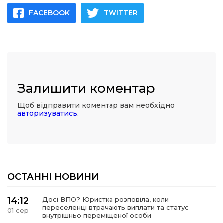
FACEBOOK
TWITTER
Залишити коментар
Щоб відправити коментар вам необхідно
авторизуватись
.
ОСТАННІ НОВИНИ
14:12
Досі ВПО? Юристка розповіла, коли
переселенці втрачають виплати та статус
01 сер
внутрішньо переміщеної особи