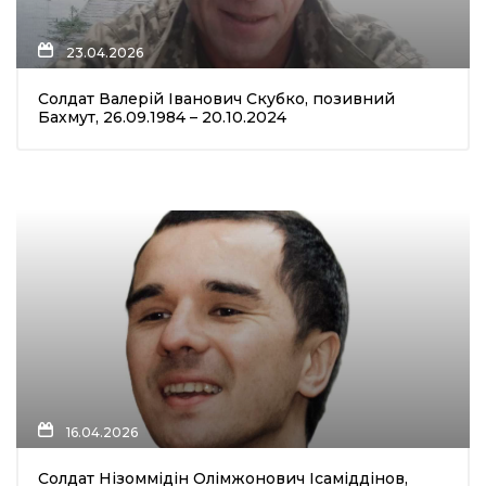
23.04.2026
Солдат Валерій Іванович Скубко, позивний
Бахмут, 26.09.1984 – 20.10.2024
16.04.2026
Солдат Нізоммідін Олімжонович Ісаміддінов,