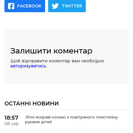
FACEBOOK
TWITTER
Залишити коментар
Щоб відправити коментар вам необхідно
авторизуватись
.
ОСТАННІ НОВИНИ
18:57
Літні яскраві колажі з повітряного пластиліну
руками дітей
08 сер