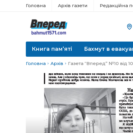
Головна
Архів газети
Редакційна п
Книга пам’яті
Бахмут в евакуа
Головна
Архів
Газета “Вперед” №10 від 1