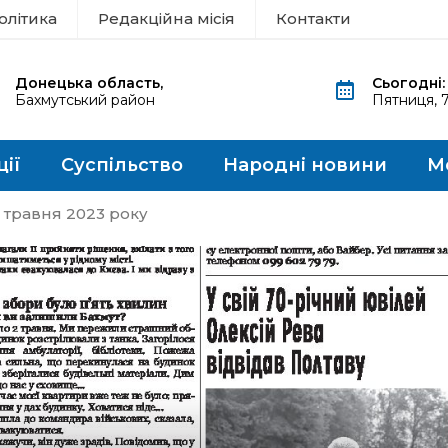
олітика
Редакційна місія
Контакти
Донецька область,
Сьогодні:
Бахмутський район
Пятниця, 
ції
Суспільство
Народні новини
М
0 травня 2023 року