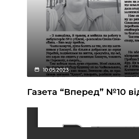
10.05.2023
Газета “Вперед” №10 ві