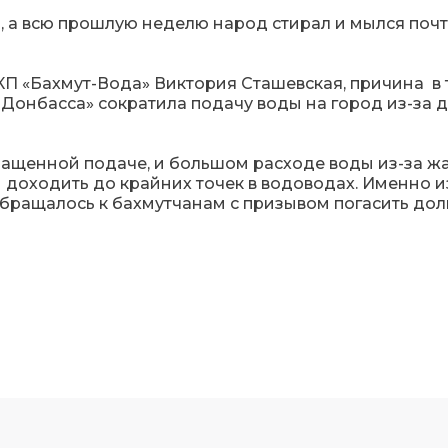
, а всю прошлую неделю народ стирал и мылся поч
КП «Бахмут-Вода» Виктория Сташевская, причина в 
 Донбасса» сократила подачу воды на город из-за 
сокращенной подаче, и большом расходе воды из-за 
е доходить до крайних точек в водоводах. Именно и
бращалось к бахмутчанам с призывом погасить дол