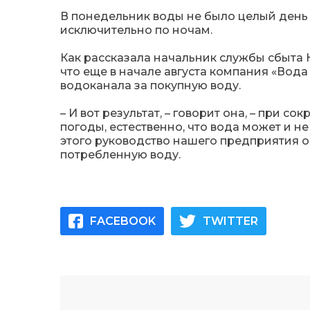
В понедельник
воды
не было
целый день
исключительно по ночам.
Как рассказала начальник службы сбыта 
что еще в начале августа компания «Вода
водоканала за покупную воду.
– И вот результат, – говорит она, – при 
погоды, естественно, что вода может и н
этого руководство нашего предприятия о
потребленную воду.
FACEBOOK
TWITTER