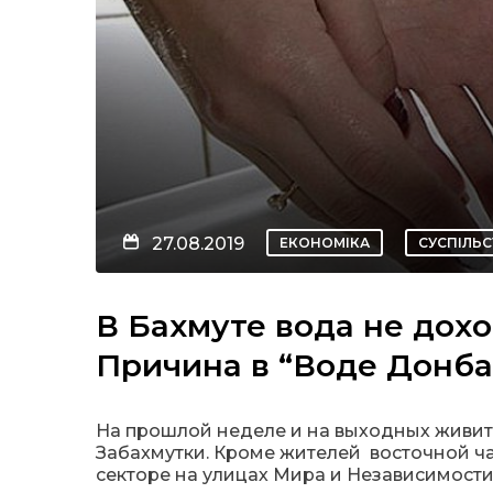
27.08.2019
ЕКОНОМІКА
СУСПІЛЬ
В Бахмуте вода не дох
Причина в “Воде Донба
На прошлой неделе и на выходных живит
Забахмутки. Кроме жителей восточной ч
секторе на улицах Мира и Независимости