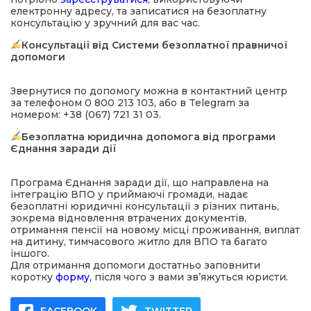
електронну адресу, та записатися на безоплатну
консультацію у зручний для вас час.
Консультації від Системи безоплатної правничої
допомоги
Звернутися по допомогу можна в контактний центр
за телефоном 0 800 213 103, або в Telegram за
номером: +38 (067) 721 31 03.
Безоплатна юридична допомога від програми
Єднання заради дії
Програма Єднання заради дії, що направлена на
інтеграцію ВПО у приймаючі громади, надає
безоплатні юридичні консультації з різних питань,
зокрема відновлення втрачених документів,
отримання пенсії на новому місці проживання, виплат
на дитину, тимчасового житло для ВПО та багато
іншого.
Для отримання допомоги достатньо заповнити
коротку
форму,
після чого з вами зв’яжуться юристи.