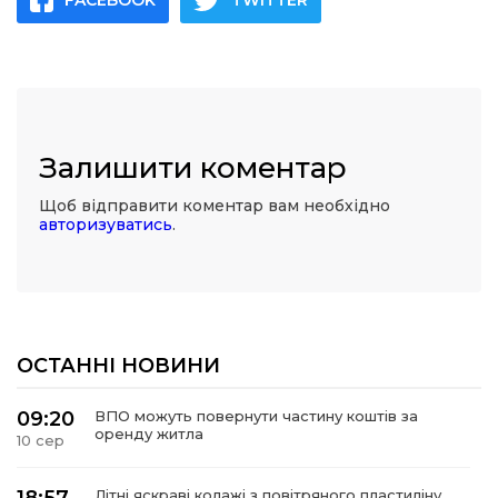
FACEBOOK
TWITTER
Залишити коментар
Щоб відправити коментар вам необхідно
авторизуватись
.
ОСТАННІ НОВИНИ
09:20
ВПО можуть повернути частину коштів за
оренду житла
10 сер
Літні яскраві колажі з повітряного пластиліну