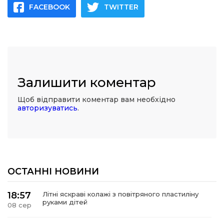
FACEBOOK
TWITTER
Залишити коментар
Щоб відправити коментар вам необхідно
авторизуватись
.
ОСТАННІ НОВИНИ
18:57
Літні яскраві колажі з повітряного пластиліну
руками дітей
08 сер