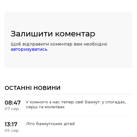
Залишити коментар
Щоб відправити коментар вам необхідно
авторизуватись
.
ОСТАННІ НОВИНИ
08:47
У кожного з нас тепер свій Бахмут: у спогадах,
серці та молитвах
07 сер
13:17
Літо бахмутських дітей
05 сер