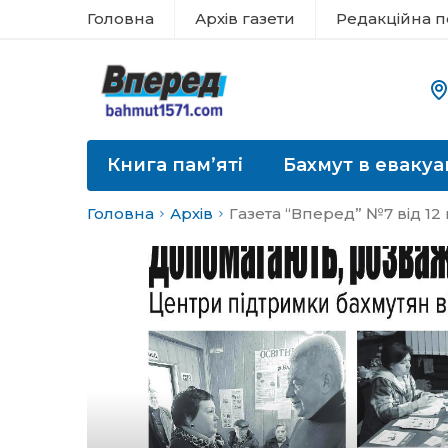
Головна
Архів газети
Редакційна п
Книга пам’яті
Бахмут в евакуа
Головна
Архів
Газета “Вперед” №7 від 12 