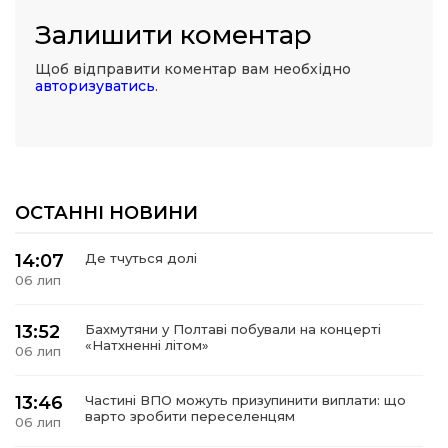
Залишити коментар
Щоб відправити коментар вам необхідно
авторизуватись
.
ОСТАННІ НОВИНИ
14:07
Де тчуться долі
06 лип
13:52
Бахмутяни у Полтаві побували на концерті
«Натхненні літом»
06 лип
13:46
Частині ВПО можуть призупинити виплати: що
варто зробити переселенцям
06 лип