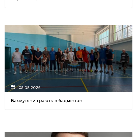
05.08.2026
Бахмутяни грають в бадмінтон