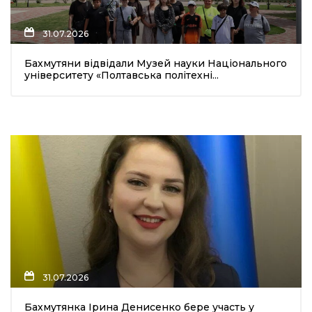
31.07.2026
Бахмутяни відвідали Музей науки Національного
університету «Полтавська політехні...
31.07.2026
Бахмутянка Ірина Денисенко бере участь у