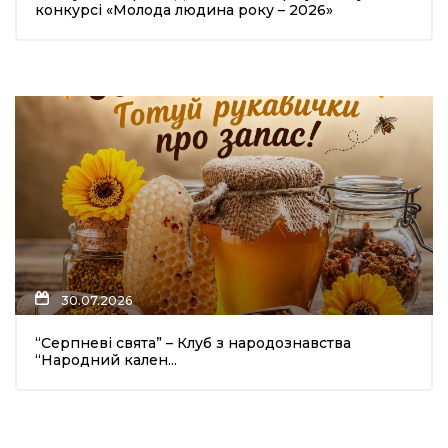
конкурсі «Молода людина року – 2026»
30.07.2026
“Серпневі свята” – Клуб з народознавства
“Народний кален...