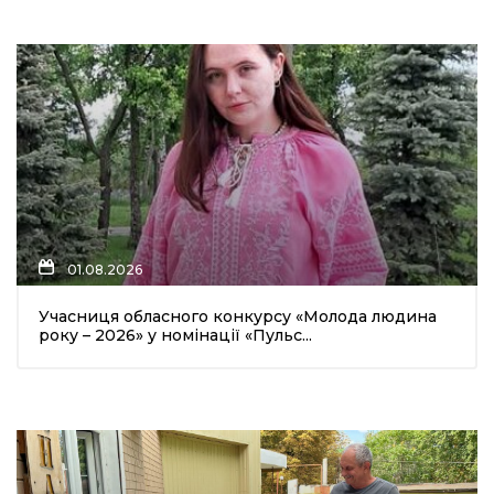
01.08.2026
Учасниця обласного конкурсу «Молода людина
року – 2026» у номінації «Пульс...