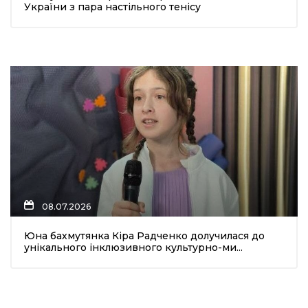
України з пара настільного тенісу
08.07.2026
Юна бахмутянка Кіра Радченко долучилася до
унікального інклюзивного культурно-ми...