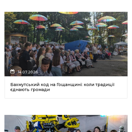
14.07.2026
Бахмутський код на Гощанщині: коли традиції
єднають громади