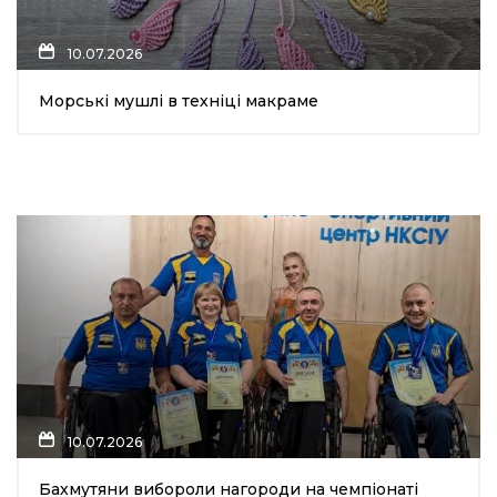
10.07.2026
Морські мушлі в техніці макраме
10.07.2026
Бахмутяни вибороли нагороди на чемпіонаті