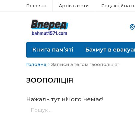
Головна
Архів газети
Редакційна п
Книга пам’яті
Бахмут в евакуа
Головна
Записи з тегом "зоополіція"
ЗООПОЛІЦІЯ
Нажаль тут нічого немає!
Пошук: