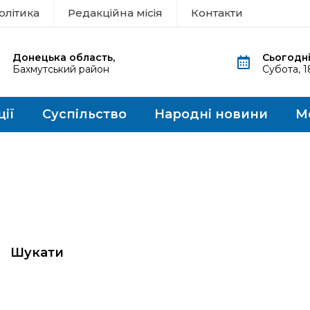
олітика
Редакційна місія
Контакти
Донецька область,
Сьогодні
Бахмутський район
Субота, 
ції
Суспільство
Народні новини
М