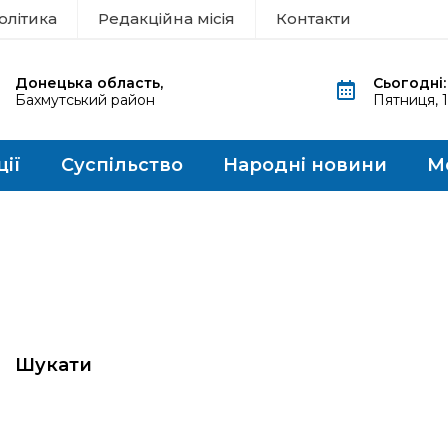
олітика
Редакційна місія
Контакти
Донецька область,
Сьогодні:
Бахмутський район
Пятниця, 
ції
Суспільство
Народні новини
М