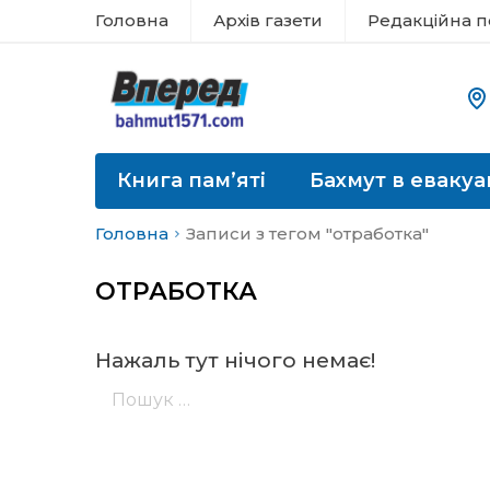
Головна
Архів газети
Редакційна п
Книга пам’яті
Бахмут в евакуа
Головна
Записи з тегом "отработка"
ОТРАБОТКА
Нажаль тут нічого немає!
Пошук: