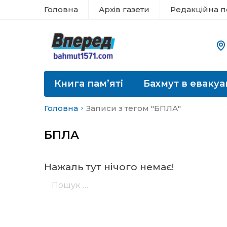
Головна
Архів газети
Редакційна п
Книга пам’яті
Бахмут в евакуа
Головна
Записи з тегом "БПЛА"
БПЛА
Нажаль тут нічого немає!
Пошук: