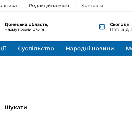
олітика
Редакційна місія
Контакти
Донецька область,
Сьогодні:
Бахмутський район
Пятниця, 
ції
Суспільство
Народні новини
М