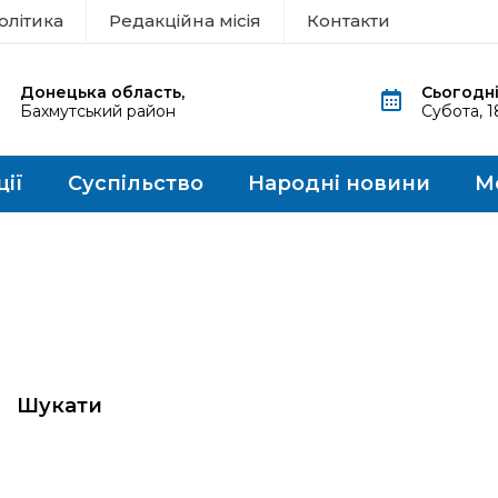
олітика
Редакційна місія
Контакти
Донецька область,
Сьогодні
Бахмутський район
Субота, 
ції
Суспільство
Народні новини
М