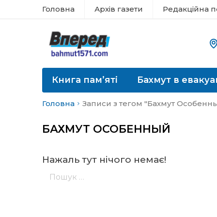
Головна
Архів газети
Редакційна п
Книга пам’яті
Бахмут в евакуа
Головна
Записи з тегом "Бахмут Особенн
БАХМУТ ОСОБЕННЫЙ
Нажаль тут нічого немає!
Пошук: