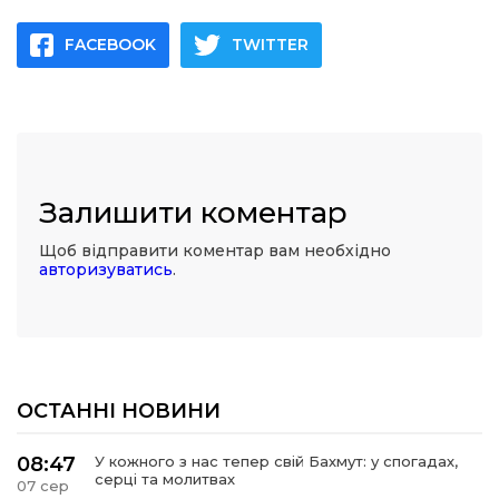
FACEBOOK
TWITTER
Залишити коментар
Щоб відправити коментар вам необхідно
авторизуватись
.
ОСТАННІ НОВИНИ
08:47
У кожного з нас тепер свій Бахмут: у спогадах,
серці та молитвах
07 сер