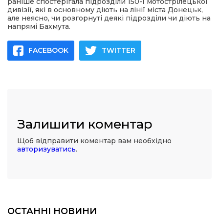
раніше спостерігала підрозділи 150-ї мотострілецької
дивізії, які в основному діють на лінії міста Донецьк,
але неясно, чи розгорнуті деякі підрозділи чи діють на
напрямі Бахмута.
FACEBOOK
TWITTER
Залишити коментар
Щоб відправити коментар вам необхідно
авторизуватись
.
ОСТАННІ НОВИНИ