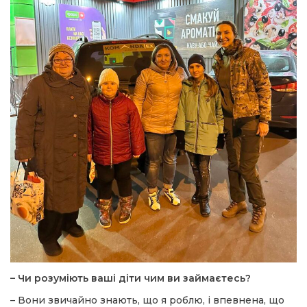
– Чи розуміють ваші діти чим ви займаєтесь?
– Вони звичайно знають, що я роблю, і впевнена, що