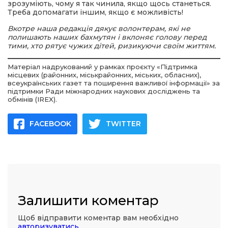
зрозуміють, чому я так чинила, якщо щось станеться.
Треба допомагати іншим, якщо є можливість!
Вкотре наша редакція дякує волонтерам, які не
полишають наших бахмутян і вклоняє голову перед
тими, хто рятує чужих дітей, ризикуючи своїм життям.
Матеріал надрукований у рамках проєкту «Підтримка
місцевих (районних, міськрайонних, міських, обласних),
всеукраїнських газет та поширення важливої інформації» за
підтримки Ради міжнародних наукових досліджень та
обмінів (IREX).
FACEBOOK
TWITTER
Залишити коментар
Щоб відправити коментар вам необхідно
авторизуватись
.