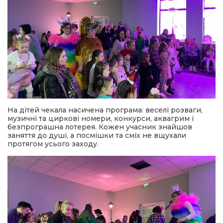
На дітей чекала насичена програма: веселі розваги,
музичні та циркові номери, конкурси, аквагрим і
безпрограшна лотерея. Кожен учасник знайшов
заняття до душі, а посмішки та сміх не вщухали
протягом усього заходу.