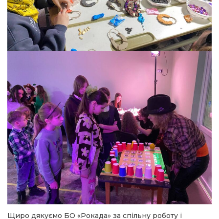
Щиро дякуємо БО «Рокада» за спільну роботу і