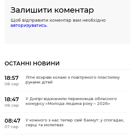
Залишити коментар
Щоб відправити коментар вам необхідно
авторизуватись
.
ОСТАННІ НОВИНИ
18:57
Літні яскраві колажі з повітряного пластиліну
руками дітей
08 сер
18:47
У Дніпрі відзначили переможців обласного
конкурсу «Молода людина року – 2026»
08 сер
08:47
У кожного з нас тепер свій Бахмут: у спогадах,
серці та молитвах
07 сер