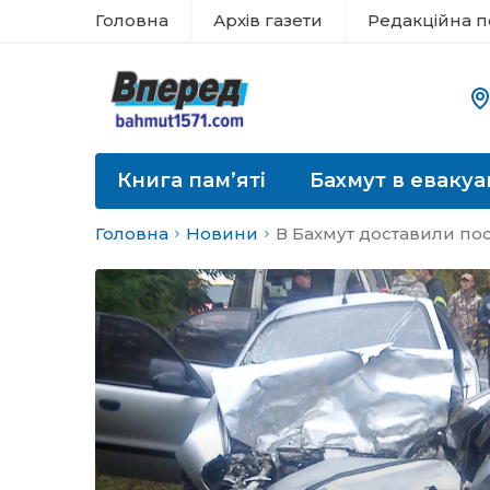
Головна
Архів газети
Редакційна п
Книга пам’яті
Бахмут в евакуа
Головна
Новини
В Бахмут доставили п