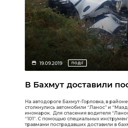
19.09.2019
ПОДІЇ
В Бахмут доставили п
На автодороге Бахмут-Горловка, в район
столкнулись автомобили “Ланос” и “Мазд
иномарок. Для спасения водителя “Ланос
“101”. С помощью специальных инструмен
травмами пострадавших доставили в бах