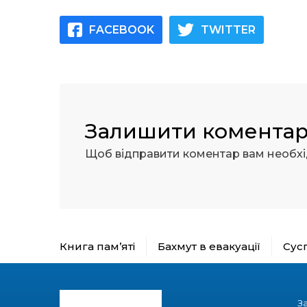
FACEBOOK
TWITTER
Залишити комента
Щоб відправити коментар вам необх
Книга пам’яті
Бахмут в евакуації
Сус
З