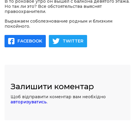
В то роковое утро он вышел с балкона девятого этажа.
Но так ли это? Все обстоятельства выяснят
правоохранители.
Выражаем соболезнование родным и близким
покойного.
FACEBOOK
TWITTER
Залишити коментар
Щоб відправити коментар вам необхідно
авторизуватись
.