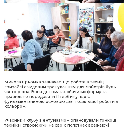
Микола Єрьомка зазначає, що робота в техніці
гризайлі є чудовим тренуванням для майстрів будь-
якого рівня. Вона допомагає «бачити» форму та
правильно передавати її глибину, що є
фундаментальною основою для подальшої роботи з
кольором.
Учасники клубу з ентузіазмом опановували тонкощі
техніки, створюючи на своїх полотнах вражаючі