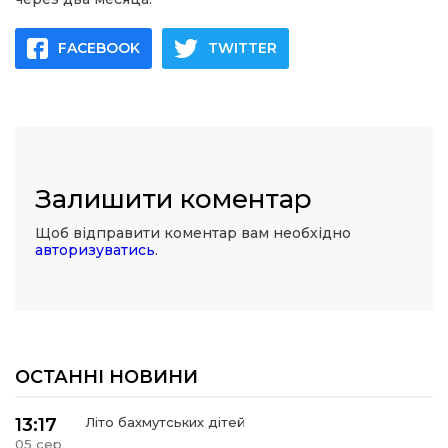
FACEBOOK
TWITTER
Залишити коментар
Щоб відправити коментар вам необхідно
авторизуватись
.
ОСТАННІ НОВИНИ
13:17
Літо бахмутських дітей
05 сер