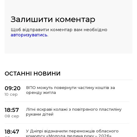
Залишити коментар
Щоб відправити коментар вам необхідно
авторизуватись
.
ОСТАННІ НОВИНИ
09:20
ВПО можуть повернути частину коштів за
оренду житла
10 сер
18:57
Літні яскраві колажі з повітряного пластиліну
руками дітей
08 сер
18:47
У Дніпрі відзначили переможців обласного
конкурсу «Молода людина року – 2026»