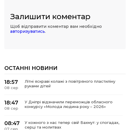
Залишити коментар
Щоб відправити коментар вам необхідно
авторизуватись
.
ОСТАННІ НОВИНИ
18:57
Літні яскраві колажі з повітряного пластиліну
руками дітей
08 сер
18:47
У Дніпрі відзначили переможців обласного
конкурсу «Молода людина року – 2026»
08 сер
08:47
У кожного з нас тепер свій Бахмут: у спогадах,
серці та молитвах
07 сер