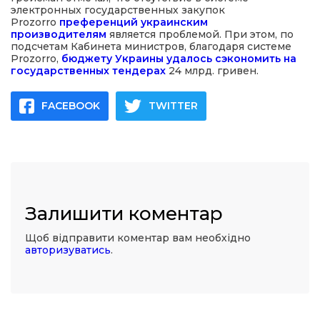
электронных государственных закупок
Prozorro
преференций украинским
производителям
является проблемой. При этом, по
подсчетам Кабинета министров, благодаря системе
Prozorro,
бюджету Украины удалось сэкономить на
государственных тендерах
24 млрд. гривен.
FACEBOOK
TWITTER
Залишити коментар
Щоб відправити коментар вам необхідно
авторизуватись
.