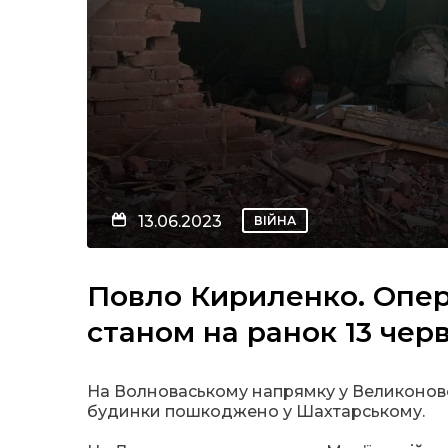
13.06.2023
ВІЙНА
Повло Кириленко. Опер
станом на ранок 13 чер
На Волноваському напрямку у Великоновос
будинки пошкоджено у Шахтарському.