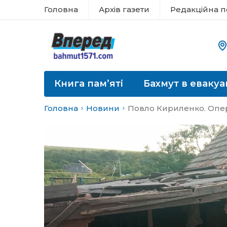
Головна
Архів газети
Редакційна п
Книга пам’яті
Бахмут в евакуа
Головна
Новини
Повло Кириленко. Опера