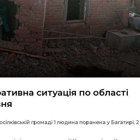
ативна ситуація по області
вня
ілківській громаді 1 людина поранена у Багатирі, 2