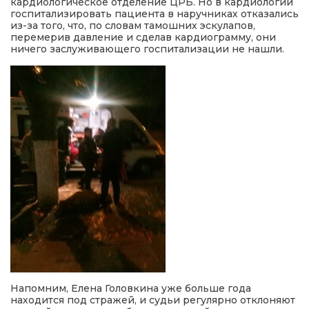
кардиологическое отделение ЦРБ. Но в кардиологии
госпитализировать пациента в наручниках отказались
из-за того, что, по словам тамошних эскулапов,
перемерив давление и сделав кардиограмму, они
ничего заслуживающего госпитализации не нашли.
Напомним, Елена Головкина уже больше года
находится под стражей, и судьи регулярно отклоняют