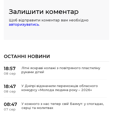
Залишити коментар
Щоб відправити коментар вам необхідно
авторизуватись
.
ОСТАННІ НОВИНИ
18:57
Літні яскраві колажі з повітряного пластиліну
руками дітей
08 сер
18:47
У Дніпрі відзначили переможців обласного
конкурсу «Молода людина року – 2026»
08 сер
08:47
У кожного з нас тепер свій Бахмут: у спогадах,
серці та молитвах
07 сер