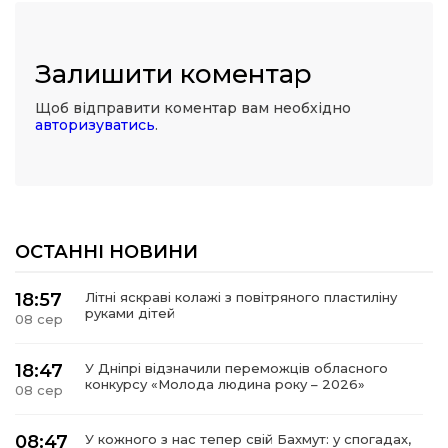
Залишити коментар
Щоб відправити коментар вам необхідно
авторизуватись
.
ОСТАННІ НОВИНИ
18:57
Літні яскраві колажі з повітряного пластиліну
руками дітей
08 сер
18:47
У Дніпрі відзначили переможців обласного
конкурсу «Молода людина року – 2026»
08 сер
08:47
У кожного з нас тепер свій Бахмут: у спогадах,