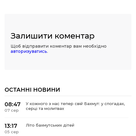
Залишити коментар
Щоб відправити коментар вам необхідно
авторизуватись
.
ОСТАННІ НОВИНИ
08:47
У кожного з нас тепер свій Бахмут: у спогадах,
серці та молитвах
07 сер
13:17
Літо бахмутських дітей
05 сер