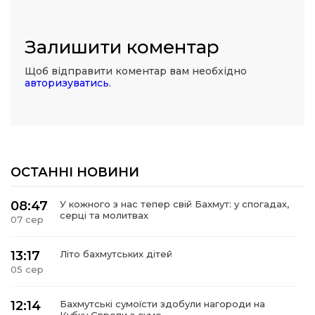
Залишити коментар
Щоб відправити коментар вам необхідно
авторизуватись
.
ОСТАННІ НОВИНИ
08:47
У кожного з нас тепер свій Бахмут: у спогадах,
серці та молитвах
07 сер
13:17
Літо бахмутських дітей
05 сер
12:14
Бахмутські сумоїсти здобули нагороди на