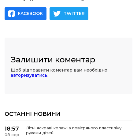
FACEBOOK
TWITTER
Залишити коментар
Щоб відправити коментар вам необхідно
авторизуватись
.
ОСТАННІ НОВИНИ
18:57
Літні яскраві колажі з повітряного пластиліну
руками дітей
08 сер