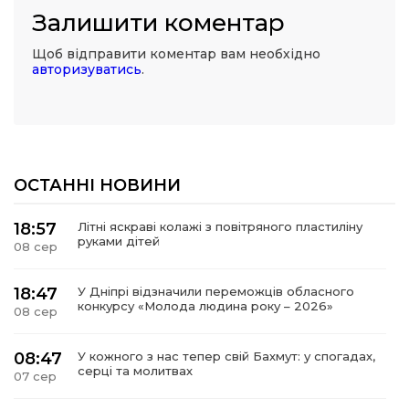
Залишити коментар
Щоб відправити коментар вам необхідно
авторизуватись
.
ОСТАННІ НОВИНИ
18:57
Літні яскраві колажі з повітряного пластиліну
руками дітей
08 сер
18:47
У Дніпрі відзначили переможців обласного
конкурсу «Молода людина року – 2026»
08 сер
08:47
У кожного з нас тепер свій Бахмут: у спогадах,
серці та молитвах
07 сер