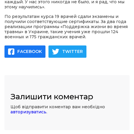
каждый. У нас этого никогда не было, и я рад, что мы
этому научились».
По результатам курса 19 врачей сдали экзамены и
получили соответствующие сертификаты. За два года
реализации программы «Поддержка жизни во время
травмы» в Украине, такие учения уже прошли 124
военных и 175 гражданских врачей.
FACEBOOK
TWITTER
Залишити коментар
Щоб відправити коментар вам необхідно
авторизуватись
.