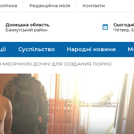
олітика
Редакційна місія
Контакти
Донецька область,
Сьогодні
Бахмутський район
Четвер, 
ції
Суспільство
Народні новини
М
8-МЕСЯЧНУЮ ДОЧКУ ДЛЯ СОЗДАНИЯ ПОРНО