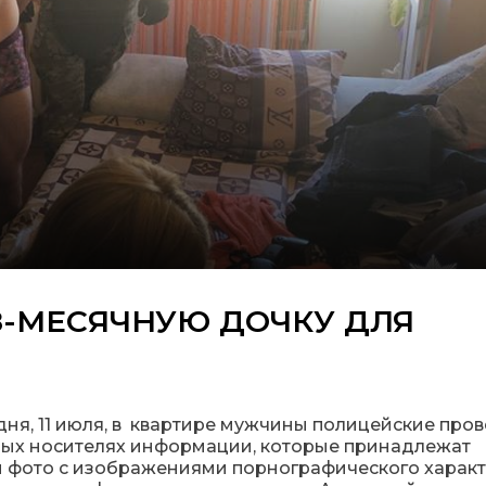
8-МЕСЯЧНУЮ ДОЧКУ ДЛЯ
ня, 11 июля, в квартире мужчины полицейские про
ных носителях информации, которые принадлежат
 фото с изображениями порнографического характ