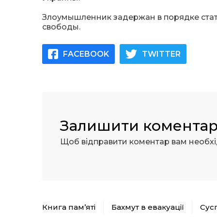
Злоумышленник задержан в порядке стать
свободы.
FACEBOOK
TWITTER
Залишити комента
Щоб відправити коментар вам необх
Книга пам’яті
Бахмут в евакуації
Сус