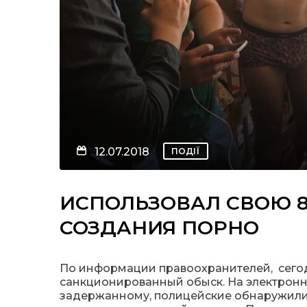
12.07.2018
ПОДІЇ
ИСПОЛЬЗОВАЛ СВОЮ 
СОЗДАНИЯ ПОРНО
По информации правоохранителей, сегод
санкционированный обыск. На электрон
задержанному, полицейские обнаружили